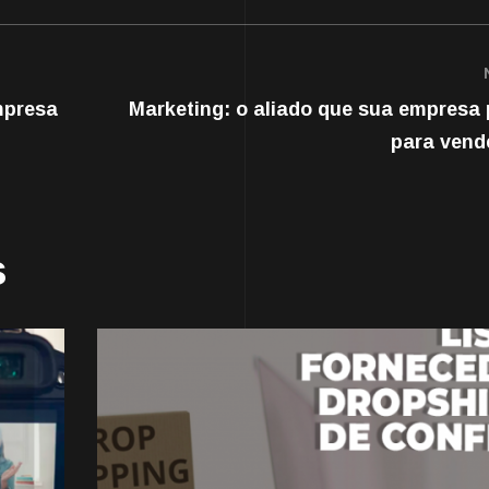
mpresa
Marketing: o aliado que sua empresa 
para vend
s