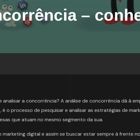
ncorrência – conh
 analisar a concorrência? A análise de concorrência dá à em
é o processo de pesquisar e analisar as estratégias de mark
mpresas que atuam no mesmo segmento da sua.
 marketing digital e assim se buscar estar sempre à frente n