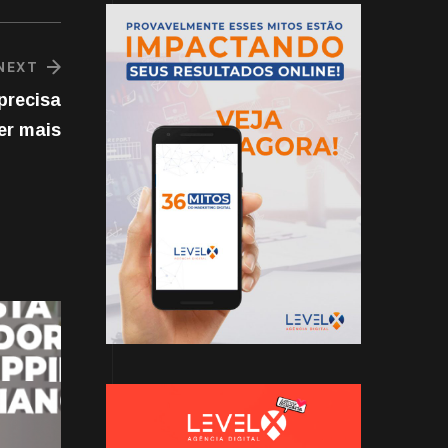
NEXT
precisa
er mais