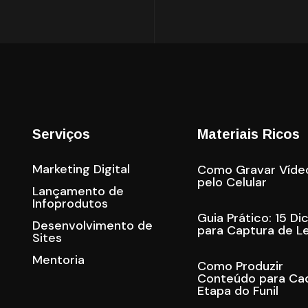
Serviços
Materiais Ricos
Marketing Digital
Como Gravar Víde
pelo Celular
Lançamento de
Infoprodutos
Guia Prático: 15 Di
Desenvolvimento de
para Captura de L
Sites
Mentoria
Como Produzir
Conteúdo para Ca
Etapa do Funil