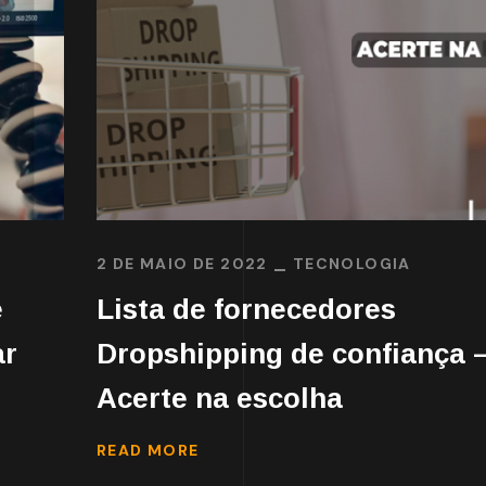
2 DE MAIO DE 2022
TECNOLOGIA
e
Lista de fornecedores
ar
Dropshipping de confiança 
Acerte na escolha
READ MORE