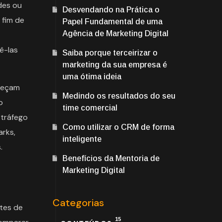
des ou
Desvendando na Prática o
 fim de
Papel Fundamental de uma
Agência de Marketing Digital
ê-las
Saiba porque terceirizar o
marketing da sua empresa é
uma ótima ideia
aneçam
Medindo os resultados do seu
o
time comercial
tráfego
Como utilizar o CRM de forma
arks,
inteligente
.
Benefícios da Mentoria de
Marketing Digital
Categorias
tes de
15