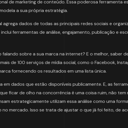
ional de marketing de conteúdo. Essa poderosa ferramenta e
modela a sua própria estratégia.
l agrega dados de todas as principais redes sociais e organi
 inclui ferramentas de análise, engajamento, publicação e esc
 falando sobre a sua marca na internet? E o melhor, saber d
mais de 100 serviços de mídia social, como o Facebook, Inst
marca fornecendo os resultados em uma lista única.
ia em dados que estão disponíveis publicamente. E, as ferra
que ficar de olho na concorrência é uma coisa ruim, não tem
sam estrategicamente utilizam essa análise como uma form
no mercado. Isso se trata de ajustar o que já foi feito, de a