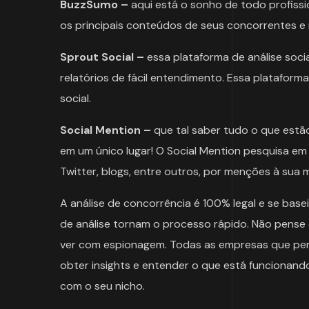
BuzzSumo –
aqui está o sonho de todo profiss
os principais conteúdos de seus concorrentes e 
Sprout Social –
essa plataforma de análise socia
relatórios de fácil entendimento. Essa plataforma
social.
Social Mention –
que tal saber tudo o que estão
em um único lugar! O Social Mention pesquisa em 
Twitter, blogs, entre outros, por menções à sua 
A análise de concorrência é 100% legal e se base
de análise tornam o processo rápido. Não pense 
ver com espionagem. Todas as empresas que pen
obter insights e entender o que está funcionando 
com o seu nicho.