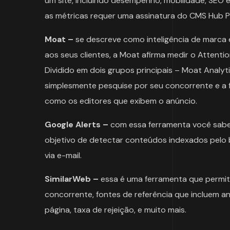
um site, incluindo desempenho, mobilidade, SEO e 
as métricas requer uma assinatura do CMS Hub Pr
Moat –
se descreve como inteligência de marca e
aos seus clientes, a Moat afirma medir o Attentio
Dividido em dois grupos principais – Moat Analyti
simplesmente pesquise por seu concorrente e a 
como os editores que exibem o anúncio.
Google Alerts –
com essa ferramenta você saber
objetivo de detectar conteúdos indexados pelo
via e-mail.
SimilarWeb –
essa é uma ferramenta que permite
concorrente, fontes de referência que incluem a
página, taxa de rejeição, e muito mais.