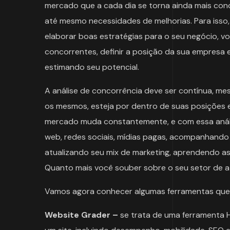
mercado que a cada dia se torna ainda mais conc
até mesmo necessidades de melhorias. Para isso, é
elaborar boas estratégias para o seu negócio, v
concorrentes, definir a posição da sua empresa 
estimando seu potencial.
A análise de concorrência deve ser contínua, 
os mesmos, esteja por dentro de suas posições 
mercado muda constantemente, e com essa anál
web, redes sociais, mídias pagas, acompanhando
atualizando seu mix de marketing, aprendendo as 
Quanto mais você souber sobre o seu setor de a
Vamos agora conhecer algumas ferramentas que v
Website Grader –
se trata de uma ferramenta 