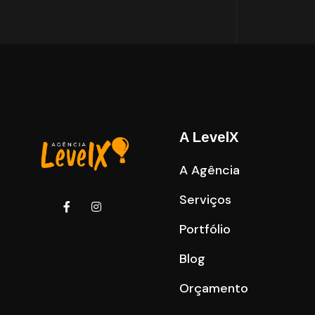
A LevelX
A Agência
Serviços
Portfólio
Blog
Orçamento