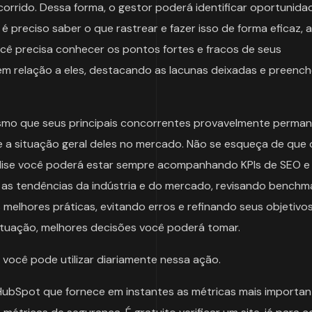
orrido. Dessa forma, o gestor poderá identificar oportunida
 preciso saber o que rastrear e fazer isso de forma eficaz, a
ocê precisa conhecer os pontos fortes e fracos de seus
em relação a eles, destacando as lacunas deixadas e preench
mesmo que seus principais concorrentes provavelmente perm
e a situação geral deles no mercado. Não se esqueça de que 
ise você poderá estar sempre acompanhando KPIs de SEO e 
 as tendências da indústria e do mercado, revisando benchm
melhores práticas, evitando erros e refinando seus objetivos
tuação, melhores decisões você poderá tomar.
ocê pode utilizar diariamente nessa ação.
HubSpot que fornece em instantes as métricas mais importan