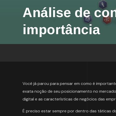
Análise de co
importância
Você já parou para pensar em como é importante
exata noção de seu posicionamento no mercado, 
digital e as características de negócios das e
É preciso estar sempre por dentro das táticas do