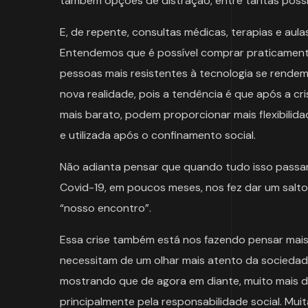
também opções de distração, entre tantas possi
E, de repente, consultas médicas, terapias e aulas
Entendemos que é possível comprar praticamente
pessoas mais resistentes à tecnologia se rendem
nova realidade, pois a tendência é que após a c
mais barato, podem proporcionar mais flexibilida
e utilizada após o confinamento social.
Não adianta pensar que quando tudo isso passar, 
Covid-19, em poucos meses, nos fez dar um salt
“nosso encontro”.
Essa crise também está nos fazendo pensar mais
necessitam de um olhar mais atento da sociedade,
mostrando que de agora em diante, muito mais d
principalmente pela responsabilidade social. Mu