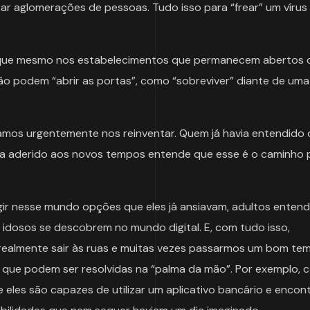
ar aglomerações de pessoas. Tudo isso para “frear” um vírus l
que mesmo nos estabelecimentos que permanecem abertos 
o podem “abrir as portas”, como “sobreviver” diante de uma 
amos urgentemente nos reinventar. Quem já havia entendido
havia aderido aos novos tempos entende que esse é o caminho 
gir nesse mundo opções que eles já ansiavam, adultos enten
idosos se descobrem no mundo digital. E, com tudo isso,
ealmente sair às ruas e muitas vezes passarmos um bom te
as que podem ser resolvidas na “palma da mão”. Por exemplo,
 eles são capazes de utilizar um aplicativo bancário e encon