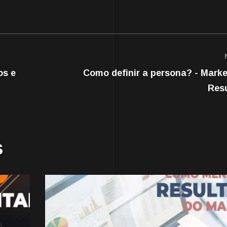
os e
Como definir a persona? - Marke
Res
s