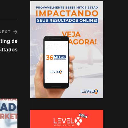
NEXT
ting de
ultados