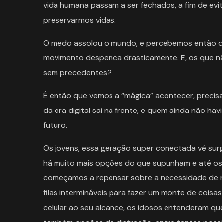
vida humana passam a ser fechados, a fim de evit
preservarmos vidas.
O medo assolou o mundo, e percebemos então 
movimento despenca drasticamente. E, os que nã
sem precedentes?
É então que vemos a “mágica” acontecer, precis
da era digital sai na frente, e quem ainda não 
futuro.
Os jovens, essa geração super conectada vê sur
há muito mais opções do que supunham e até os 
começamos a repensar sobre a necessidade de r
filas intermináveis para fazer um monte de cois
celular ao seu alcance, os idosos entenderam que