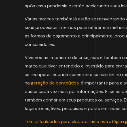
após essa pandemia e estão acelerando suas ini
Várias marcas também já estão se reinventando 
seus processos internos para refletir em melhoria
as formas de pagamento e principalmente, proc
consumidores.
Vivemos um momento de crise, mas é também um 
marca que tiver entendido e investido para entr
se recuperar economicamente e se manter no me
na
geração de conteúdos
, é importante para a 
busca cada vez mais por informações. E, se as 
também confiar em seus produtos ou serviços. En
faça stories, lives, pesquisas e posts em redes s
Tem dificuldades para elaborar uma estratégia 