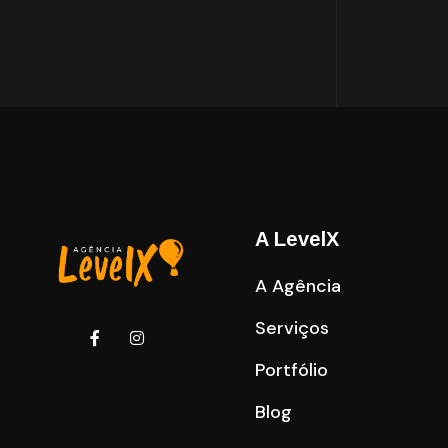
A LevelX
A Agência
Serviços
Portfólio
Blog