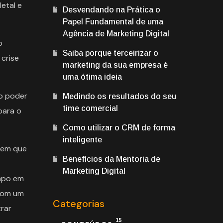
etal e
Desvendando na Prática o
Papel Fundamental de uma
Agência de Marketing Digital
o
Saiba porque terceirizar o
crise
marketing da sua empresa é
uma ótima ideia
 o poder
Medindo os resultados do seu
time comercial
para o
Como utilizar o CRM de forma
inteligente
dem que
Benefícios da Mentoria de
Marketing Digital
mpo em
 com um
Categorias
trar
15