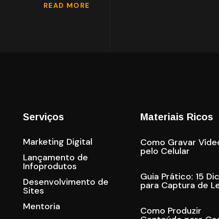
READ MORE
Serviços
Materiais Ricos
Marketing Digital
Como Gravar Víde
pelo Celular
Lançamento de
Infoprodutos
Guia Prático: 15 Di
Desenvolvimento de
para Captura de L
Sites
Mentoria
Como Produzir