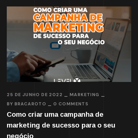
25 DE JUNHO DE 2022
MARKETING
BY
BRACAROTO
0 COMMENTS
Como criar uma campanha de
marketing de sucesso para o seu
negócio