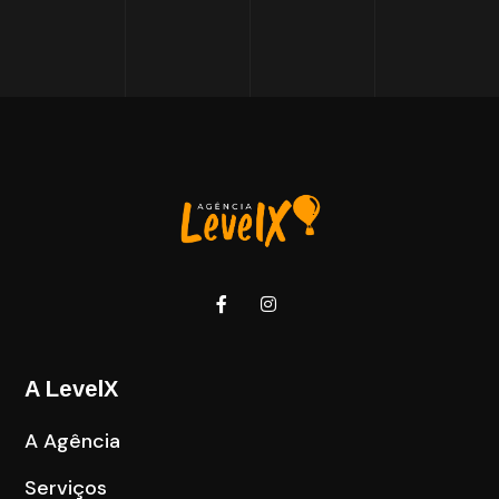
A LevelX
A Agência
Serviços