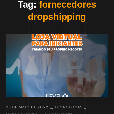
Tag:
fornecedores
dropshipping
25 DE MAIO DE 2022
TECNOLOGIA